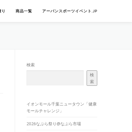
積り
商品一覧
アーバンスポーツイベント.JP
検索
検
索
イオンモール千葉ニュータウン「健康
モールチャレンジ」
2026なぶら祭り@なぶら市場