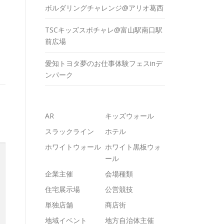
ボルダリングチャレンジ@アリオ葛西
TSCキッズスポチャレ@富山駅南口駅
前広場
愛知トヨタ夢のお仕事体験フェスinデ
ンパーク
AR
キッズウォール
スラックライン
ホテル
ホワイトウォール
ホワイト黒板ウォ
ール
企業主催
会場種類
住宅展示場
公営競技
単独店舗
商店街
地域イベント
地方自治体主催