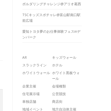
ボルダリングチャレンジ@アリオ葛西
TSCキッズスポチャレ@富山駅南口駅
前広場
愛知トヨタ夢のお仕事体験フェスinデ
ンパーク
AR
キッズウォール
スラックライン
ホテル
ホワイトウォール
ホワイト黒板ウォ
ール
企業主催
会場種類
住宅展示場
公営競技
単独店舗
商店街
地域イベント
地方自治体主催