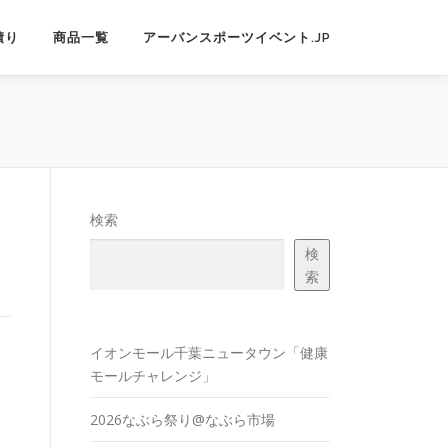
積り
商品一覧
アーバンスポーツイベント.JP
検索
検
索
イオンモール千葉ニュータウン「健康
モールチャレンジ」
2026なぶら祭り@なぶら市場