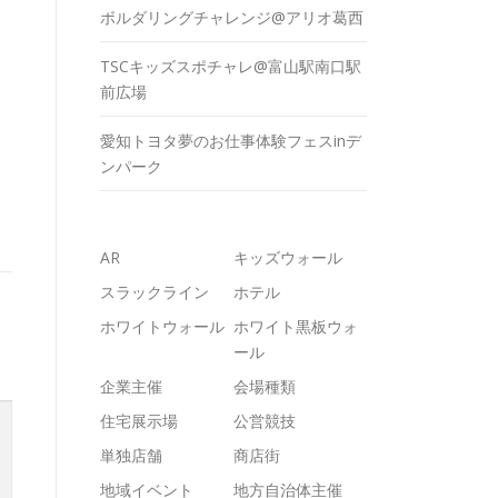
ボルダリングチャレンジ@アリオ葛西
TSCキッズスポチャレ@富山駅南口駅
前広場
愛知トヨタ夢のお仕事体験フェスinデ
ンパーク
AR
キッズウォール
スラックライン
ホテル
ホワイトウォール
ホワイト黒板ウォ
ール
企業主催
会場種類
住宅展示場
公営競技
単独店舗
商店街
地域イベント
地方自治体主催