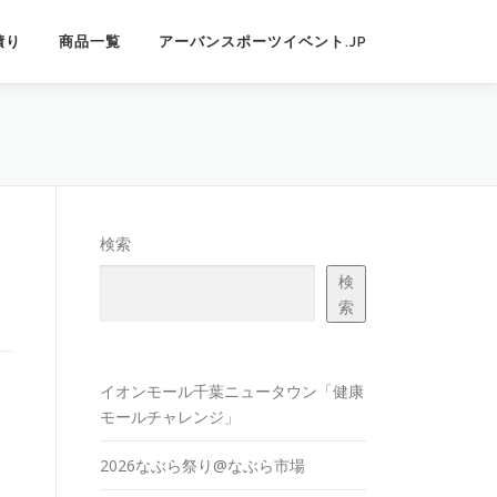
積り
商品一覧
アーバンスポーツイベント.JP
検索
検
索
イオンモール千葉ニュータウン「健康
モールチャレンジ」
2026なぶら祭り@なぶら市場