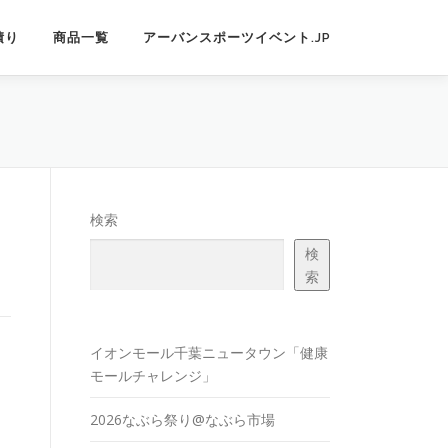
積り
商品一覧
アーバンスポーツイベント.JP
検索
検
索
イオンモール千葉ニュータウン「健康
モールチャレンジ」
2026なぶら祭り@なぶら市場