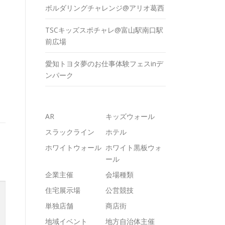
ボルダリングチャレンジ@アリオ葛西
TSCキッズスポチャレ@富山駅南口駅
前広場
愛知トヨタ夢のお仕事体験フェスinデ
ンパーク
AR
キッズウォール
スラックライン
ホテル
ホワイトウォール
ホワイト黒板ウォ
ール
企業主催
会場種類
住宅展示場
公営競技
単独店舗
商店街
地域イベント
地方自治体主催