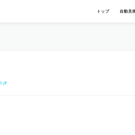
トップ
自動見
.JP