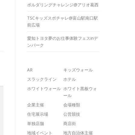
ボルダリングチャレンジ@アリオ葛西
TSCキッズスポチャレ@富山駅南口駅
前広場
愛知トヨタ夢のお仕事体験フェスinデ
ンパーク
AR
キッズウォール
スラックライン
ホテル
ホワイトウォール
ホワイト黒板ウォ
ール
企業主催
会場種類
住宅展示場
公営競技
単独店舗
商店街
地域イベント
地方自治体主催