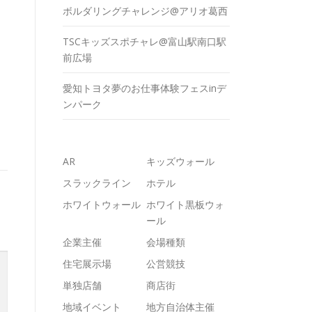
ボルダリングチャレンジ@アリオ葛西
TSCキッズスポチャレ@富山駅南口駅
前広場
愛知トヨタ夢のお仕事体験フェスinデ
ンパーク
AR
キッズウォール
スラックライン
ホテル
ホワイトウォール
ホワイト黒板ウォ
ール
企業主催
会場種類
住宅展示場
公営競技
単独店舗
商店街
地域イベント
地方自治体主催