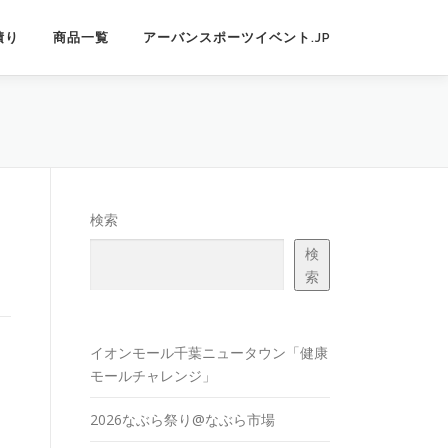
積り
商品一覧
アーバンスポーツイベント.JP
検索
検
索
イオンモール千葉ニュータウン「健康
モールチャレンジ」
2026なぶら祭り@なぶら市場