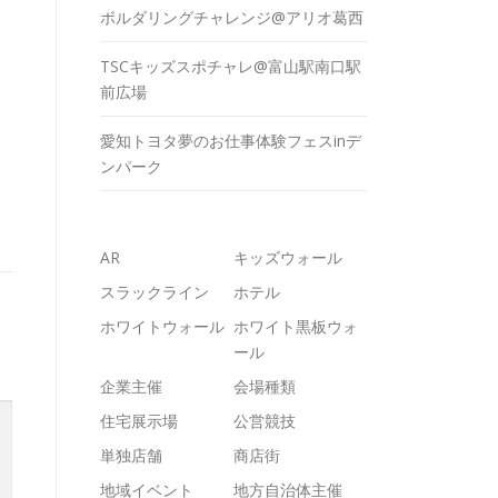
ボルダリングチャレンジ@アリオ葛西
TSCキッズスポチャレ@富山駅南口駅
前広場
愛知トヨタ夢のお仕事体験フェスinデ
ンパーク
AR
キッズウォール
スラックライン
ホテル
ホワイトウォール
ホワイト黒板ウォ
ール
企業主催
会場種類
住宅展示場
公営競技
単独店舗
商店街
地域イベント
地方自治体主催