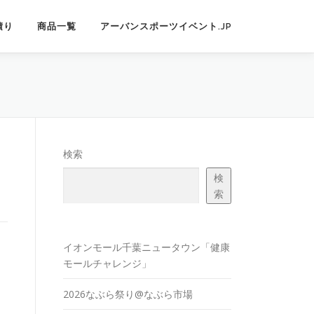
積り
商品一覧
アーバンスポーツイベント.JP
検索
検
索
イオンモール千葉ニュータウン「健康
モールチャレンジ」
2026なぶら祭り@なぶら市場