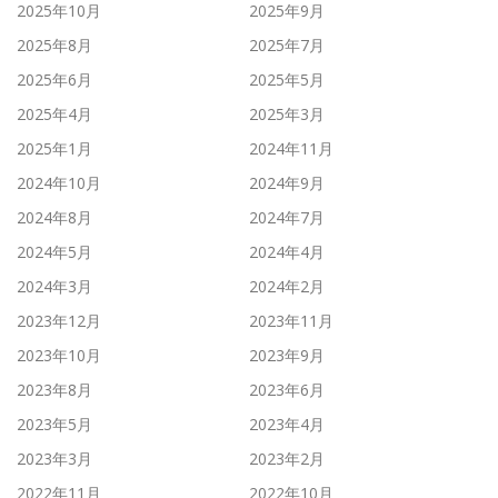
2025年10月
2025年9月
2025年8月
2025年7月
2025年6月
2025年5月
2025年4月
2025年3月
2025年1月
2024年11月
2024年10月
2024年9月
2024年8月
2024年7月
2024年5月
2024年4月
2024年3月
2024年2月
2023年12月
2023年11月
2023年10月
2023年9月
2023年8月
2023年6月
2023年5月
2023年4月
2023年3月
2023年2月
2022年11月
2022年10月