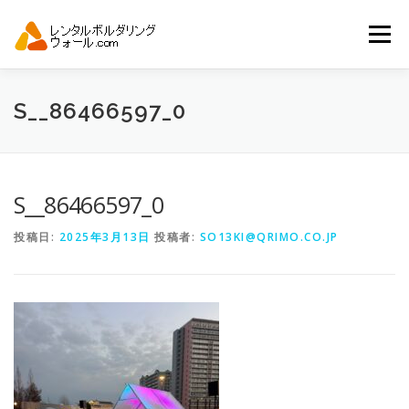
コ
ン
メニュー
テ
ン
ツ
へ
トップ
自動見積り
商品一覧
S__86466597_0
ス
キ
ッ
プ
アーバンスポーツイベント.JP
S__86466597_0
投稿日:
2025年3月13日
投稿者:
SO13KI@QRIMO.CO.JP