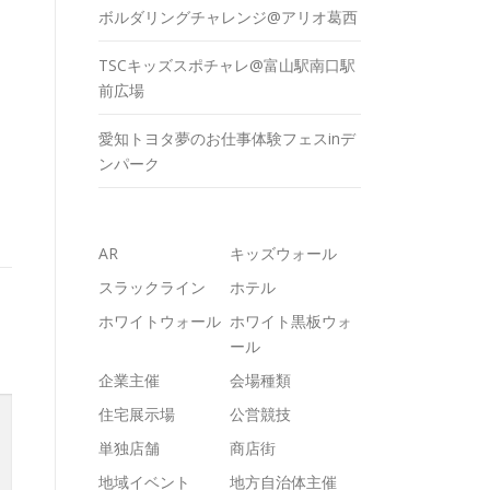
ボルダリングチャレンジ@アリオ葛西
TSCキッズスポチャレ@富山駅南口駅
前広場
愛知トヨタ夢のお仕事体験フェスinデ
ンパーク
AR
キッズウォール
スラックライン
ホテル
ホワイトウォール
ホワイト黒板ウォ
ール
企業主催
会場種類
住宅展示場
公営競技
単独店舗
商店街
地域イベント
地方自治体主催