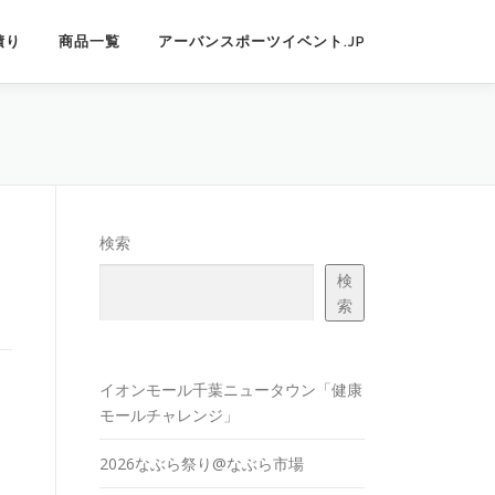
積り
商品一覧
アーバンスポーツイベント.JP
検索
検
索
イオンモール千葉ニュータウン「健康
モールチャレンジ」
2026なぶら祭り@なぶら市場