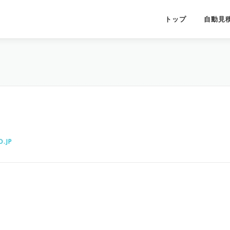
トップ
自動見
.JP