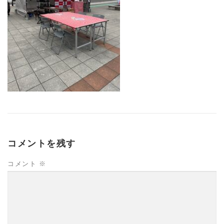
コメントを残す
コメント
※