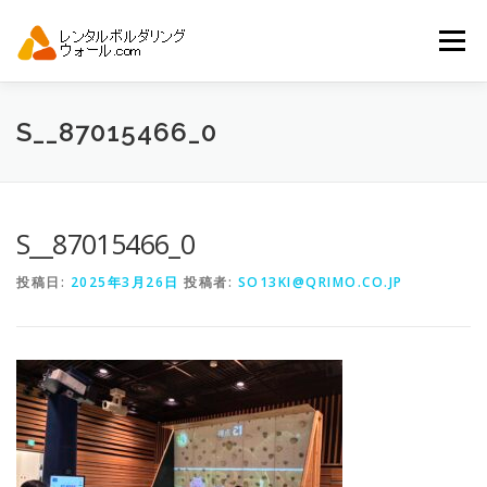
コ
ン
メニュー
テ
ン
ツ
へ
トップ
自動見積り
商品一覧
S__87015466_0
ス
キ
ッ
プ
アーバンスポーツイベント.JP
S__87015466_0
投稿日:
2025年3月26日
投稿者:
SO13KI@QRIMO.CO.JP