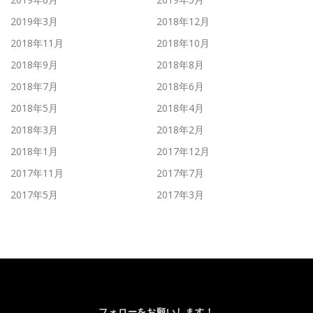
2019年3月
2018年12月
2018年11月
2018年10月
2018年9月
2018年8月
2018年7月
2018年6月
2018年5月
2018年4月
2018年3月
2018年2月
2018年1月
2017年12月
2017年11月
2017年7月
2017年5月
2017年3月
フォローをお願いします！