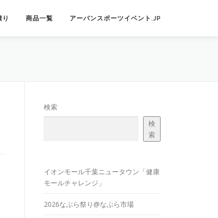
積り
商品一覧
アーバンスポーツイベント.JP
検索
検
索
イオンモール千葉ニュータウン「健康
モールチャレンジ」
2026なぶら祭り@なぶら市場