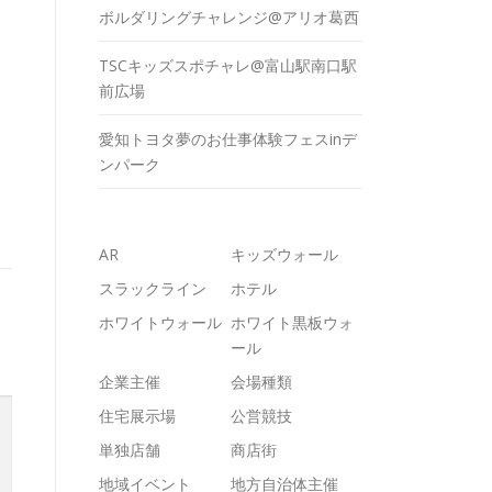
ボルダリングチャレンジ@アリオ葛西
TSCキッズスポチャレ@富山駅南口駅
前広場
愛知トヨタ夢のお仕事体験フェスinデ
ンパーク
AR
キッズウォール
スラックライン
ホテル
ホワイトウォール
ホワイト黒板ウォ
ール
企業主催
会場種類
住宅展示場
公営競技
単独店舗
商店街
地域イベント
地方自治体主催