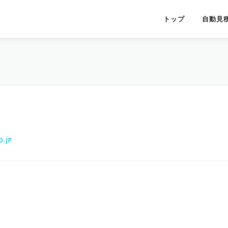
トップ
自動見
.JP