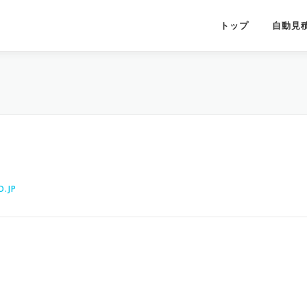
トップ
自動見
.JP