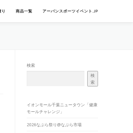
積り
商品一覧
アーバンスポーツイベント.JP
検索
検
索
イオンモール千葉ニュータウン「健康
モールチャレンジ」
2026なぶら祭り@なぶら市場