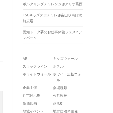
ボルダリングチャレンジ@アリオ葛西
TSCキッズスポチャレ@富山駅南口駅
前広場
愛知トヨタ夢のお仕事体験フェスinデ
ンパーク
AR
キッズウォール
スラックライン
ホテル
ホワイトウォール
ホワイト黒板ウォ
ール
企業主催
会場種類
住宅展示場
公営競技
単独店舗
商店街
地域イベント
地方自治体主催