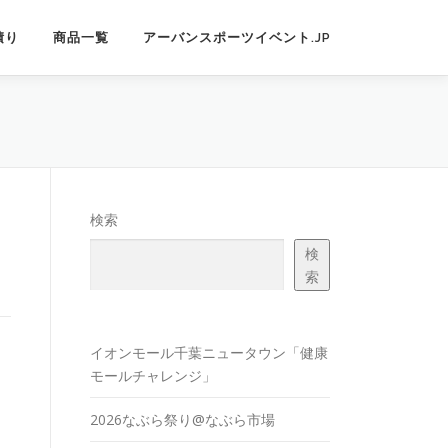
積り
商品一覧
アーバンスポーツイベント.JP
検索
検
索
イオンモール千葉ニュータウン「健康
モールチャレンジ」
2026なぶら祭り@なぶら市場