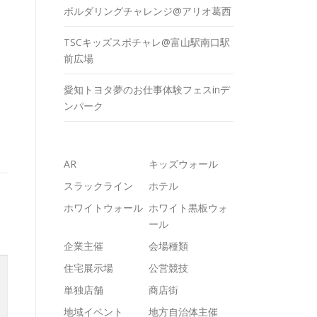
ボルダリングチャレンジ@アリオ葛西
TSCキッズスポチャレ@富山駅南口駅
前広場
愛知トヨタ夢のお仕事体験フェスinデ
ンパーク
AR
キッズウォール
スラックライン
ホテル
ホワイトウォール
ホワイト黒板ウォ
ール
企業主催
会場種類
住宅展示場
公営競技
単独店舗
商店街
地域イベント
地方自治体主催