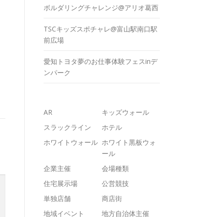
ボルダリングチャレンジ@アリオ葛西
TSCキッズスポチャレ@富山駅南口駅
前広場
愛知トヨタ夢のお仕事体験フェスinデ
ンパーク
AR
キッズウォール
スラックライン
ホテル
ホワイトウォール
ホワイト黒板ウォ
ール
企業主催
会場種類
住宅展示場
公営競技
単独店舗
商店街
地域イベント
地方自治体主催