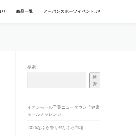
積り
商品一覧
アーバンスポーツイベント.JP
検索
検
索
イオンモール千葉ニュータウン「健康
モールチャレンジ」
2026なぶら祭り@なぶら市場