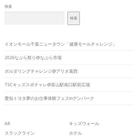
検索
検索
イオンモール千葉ニュータウン「健康モールチャレンジ」
2026なぶら祭り@なぶら市場
ボルダリングチャレンジ@アリオ葛西
TSCキッズスポチャレ@富山駅南口駅前広場
愛知トヨタ夢のお仕事体験フェスinデンパーク
AR
キッズウォール
スラックライン
ホテル