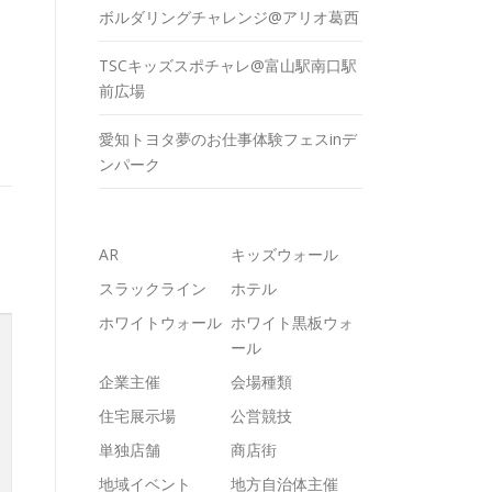
ボルダリングチャレンジ@アリオ葛西
TSCキッズスポチャレ@富山駅南口駅
前広場
愛知トヨタ夢のお仕事体験フェスinデ
ンパーク
AR
キッズウォール
スラックライン
ホテル
ホワイトウォール
ホワイト黒板ウォ
ール
企業主催
会場種類
住宅展示場
公営競技
単独店舗
商店街
地域イベント
地方自治体主催