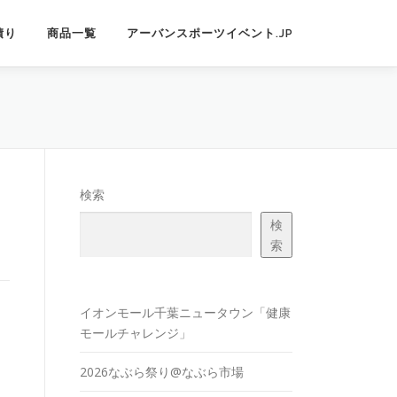
積り
商品一覧
アーバンスポーツイベント.JP
検索
検
索
イオンモール千葉ニュータウン「健康
モールチャレンジ」
2026なぶら祭り@なぶら市場