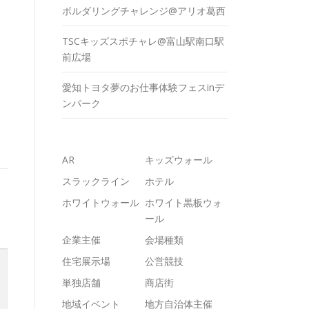
ボルダリングチャレンジ@アリオ葛西
TSCキッズスポチャレ@富山駅南口駅
前広場
愛知トヨタ夢のお仕事体験フェスinデ
ンパーク
AR
キッズウォール
スラックライン
ホテル
ホワイトウォール
ホワイト黒板ウォ
ール
企業主催
会場種類
住宅展示場
公営競技
単独店舗
商店街
地域イベント
地方自治体主催