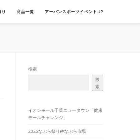
積り
商品一覧
アーバンスポーツイベント.JP
検索
検
索
イオンモール千葉ニュータウン「健康
モールチャレンジ」
2026なぶら祭り@なぶら市場