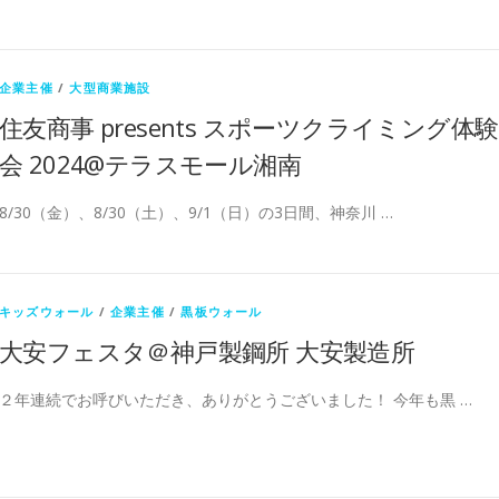
企業主催
/
大型商業施設
住友商事 presents スポーツクライミング体験
会 2024@テラスモール湘南
8/30（金）、8/30（土）、9/1（日）の3日間、神奈川 …
キッズウォール
/
企業主催
/
黒板ウォール
大安フェスタ＠神戸製鋼所 大安製造所
２年連続でお呼びいただき、ありがとうございました！ 今年も黒 …