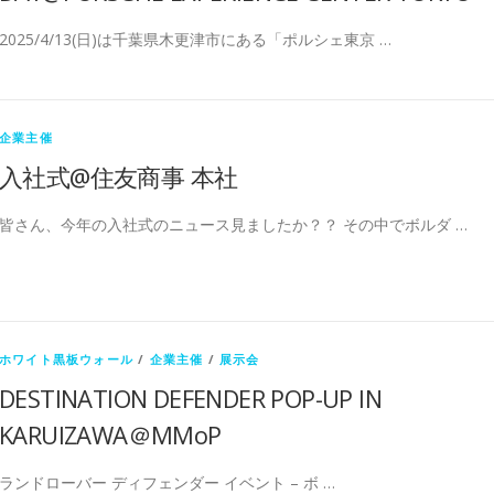
2025/4/13(日)は千葉県木更津市にある「ポルシェ東京 …
企業主催
入社式@住友商事 本社
皆さん、今年の入社式のニュース見ましたか？？ その中でボルダ …
ホワイト黒板ウォール
/
企業主催
/
展示会
DESTINATION DEFENDER POP-UP IN
KARUIZAWA＠MMoP
ランドローバー ディフェンダー イベント – ボ …