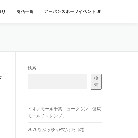
積り
商品一覧
アーバンスポーツイベント.JP
検索
ク
検
索
イオンモール千葉ニュータウン「健康
モールチャレンジ」
2026なぶら祭り@なぶら市場