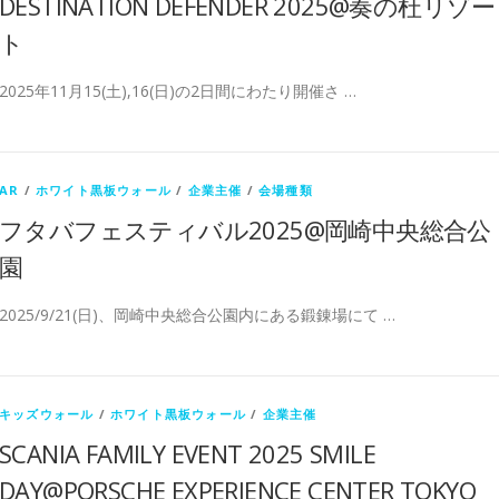
DESTINATION DEFENDER 2025@奏の杜リゾー
ト
2025年11月15(土),16(日)の2日間にわたり開催さ …
AR
/
ホワイト黒板ウォール
/
企業主催
/
会場種類
フタバフェスティバル2025@岡崎中央総合公
園
2025/9/21(日)、岡崎中央総合公園内にある鍛錬場にて …
キッズウォール
/
ホワイト黒板ウォール
/
企業主催
SCANIA FAMILY EVENT 2025 SMILE
DAY@PORSCHE EXPERIENCE CENTER TOKYO