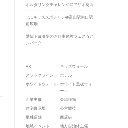
ボルダリングチャレンジ@アリオ葛西
TSCキッズスポチャレ@富山駅南口駅
前広場
愛知トヨタ夢のお仕事体験フェスinデ
ンパーク
AR
キッズウォール
スラックライン
ホテル
ホワイトウォール
ホワイト黒板ウォ
ール
企業主催
会場種類
住宅展示場
公営競技
単独店舗
商店街
地域イベント
地方自治体主催