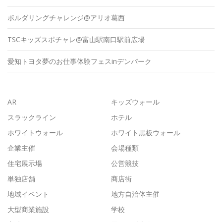
ボルダリングチャレンジ@アリオ葛西
TSCキッズスポチャレ@富山駅南口駅前広場
愛知トヨタ夢のお仕事体験フェスinデンパーク
AR
キッズウォール
スラックライン
ホテル
ホワイトウォール
ホワイト黒板ウォール
企業主催
会場種類
住宅展示場
公営競技
単独店舗
商店街
地域イベント
地方自治体主催
大型商業施設
学校