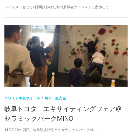
ツインメッセにて2日間行われた車の展示会のイベントに参加して …
ホワイト黒板ウォール
/
展示・販売会
岐阜トヨタ エキサイティングフェア@
セラミックパークMINO
11/17,18の両日、岐阜県多治見市のセラミックパークMI …