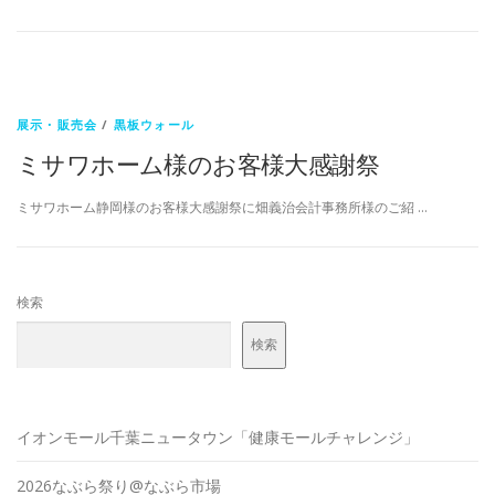
展示・販売会
/
黒板ウォール
ミサワホーム様のお客様大感謝祭
ミサワホーム静岡様のお客様大感謝祭に畑義治会計事務所様のご紹 …
検索
検索
イオンモール千葉ニュータウン「健康モールチャレンジ」
2026なぶら祭り@なぶら市場